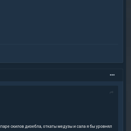
о паре скилов дизебла, откаты медузы и сала я бы уровнял