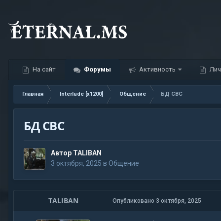
На сайт
Форумы
Активность
Лич
Главная
Interlude [x1200]
Общение
БД СВС
БД СВС
Автор
TALIBAN
3 октября, 2025
в
Общение
TALIBAN
Опубликовано
3 октября, 2025