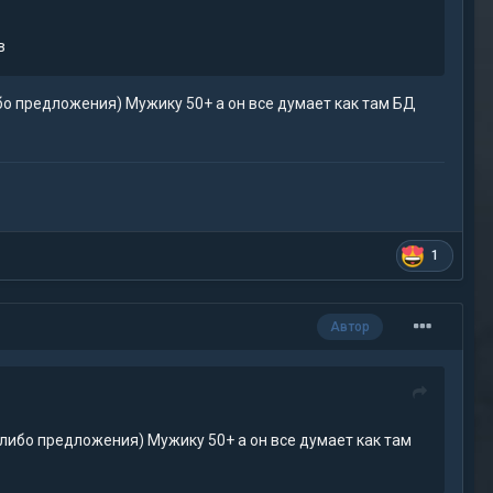
в
о предложения) Мужику 50+ а он все думает как там БД
1
Автор
ибо предложения) Мужику 50+ а он все думает как там