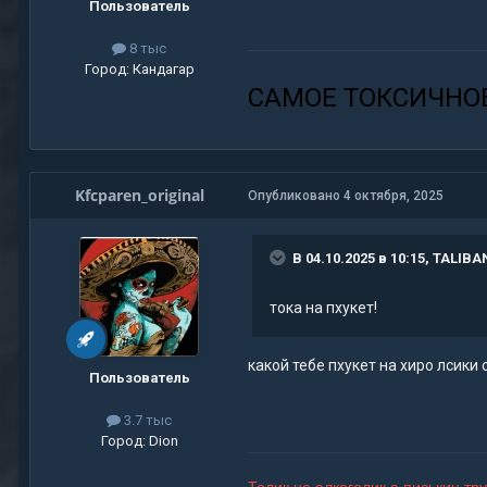
Пользователь
8 тыс
Город:
Кандагар
САМОЕ ТОКСИЧНО
Kfcparen_original
Опубликовано
4 октября, 2025
В 04.10.2025 в 10:15,
TALIBA
тока на пхукет!
какой тебе пхукет на хиро лсики
Пользователь
3.7 тыс
Город:
Dion